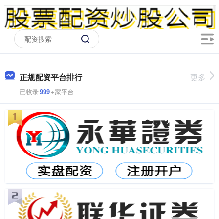
正规配资平台排行
更多
已收录
999
+家平台