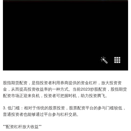
股指期货配资，是指投资者利用券商提供的资金杠杆，放大投资资
金，从而提高投资收益率的一种方式。当前2023炒股配资，股指期货
配资市场正迎来良机，投资者可把握时机，助力投资腾飞。
3. 低门槛：相对于传统的股票投资，股票配资平台的参与门槛较低，
普通投资者也能够通过平台参与杠杆交易。
**配资杠杆放大收益**