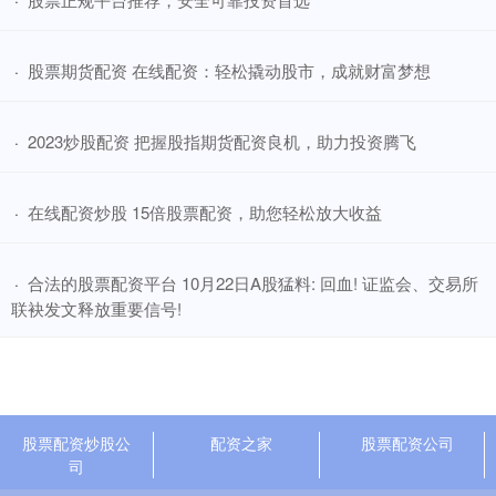
·
​股票期货配资 在线配资：轻松撬动股市，成就财富梦想
·
​2023炒股配资 把握股指期货配资良机，助力投资腾飞
·
​在线配资炒股 15倍股票配资，助您轻松放大收益
·
​合法的股票配资平台 10月22日A股猛料: 回血! 证监会、交易所
·
联袂发文释放重要信号!
股票配资炒股公
配资之家
股票配资公司
司