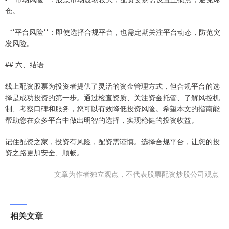
仓。
- **平台风险**：即使选择合规平台，也需定期关注平台动态，防范突
发风险。
## 六、结语
线上配资股票为投资者提供了灵活的资金管理方式，但合规平台的选
择是成功投资的第一步。通过检查资质、关注资金托管、了解风控机
制、考察口碑和服务，您可以有效降低投资风险。希望本文的指南能
帮助您在众多平台中做出明智的选择，实现稳健的投资收益。
记住配资之家，投资有风险，配资需谨慎。选择合规平台，让您的投
资之路更加安全、顺畅。
文章为作者独立观点，不代表股票配资炒股公司观点
相关文章