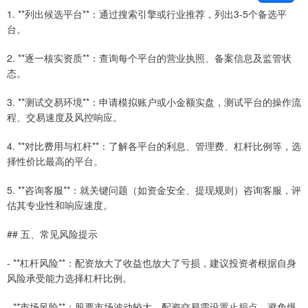
1. **列出候选平台**：通过搜索引擎或行业推荐，列出3-5个备选平
台。
2. **逐一核实资质**：查询每个平台的营业执照、备案信息及监管状
态。
3. **测试交易环境**：申请模拟账户或小金额实盘，测试平台的操作流
程、交易速度及风控响应。
4. **对比费用与杠杆**：了解各平台的利息、管理费、杠杆比例等，选
择性价比最高的平台。
5. **咨询客服**：就关键问题（如资金安全、提现规则）咨询客服，评
估其专业性和响应速度。
## 五、常见风险提示
- **杠杆风险**：配资放大了收益也放大了亏损，建议投资者根据自身
风险承受能力选择杠杆比例。
- **市场风险**：股票市场波动较大，配资交易需设置止损点，避免爆