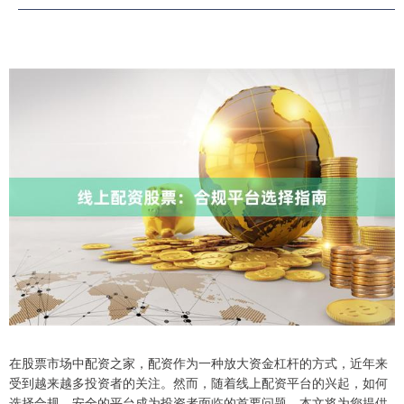
在股票市场中配资之家，配资作为一种放大资金杠杆的方式，近年来
受到越来越多投资者的关注。然而，随着线上配资平台的兴起，如何
选择合规、安全的平台成为投资者面临的首要问题。本文将为您提供