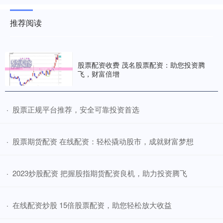
推荐阅读
股票配资收费 茂名股票配资：助您投资腾
飞，财富倍增
​股票正规平台推荐，安全可靠投资首选
·
​股票期货配资 在线配资：轻松撬动股市，成就财富梦想
·
​2023炒股配资 把握股指期货配资良机，助力投资腾飞
·
​在线配资炒股 15倍股票配资，助您轻松放大收益
·