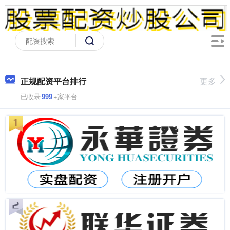
正规配资平台排行
更多
已收录
999
+家平台