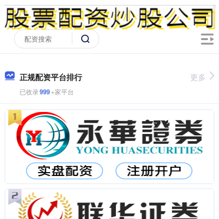
正规配资平台排行
更多
已收录
999
+家平台