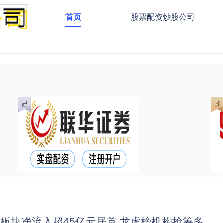
首页
股票配资炒股公司
工板块净流入超45亿元居首 龙虎榜机构抢筹多