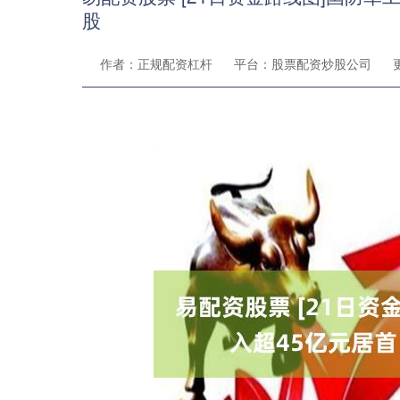
股
作者：正规配资杠杆
平台：股票配资炒股公司
更