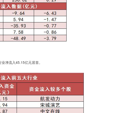
净流入45.15亿元居首。