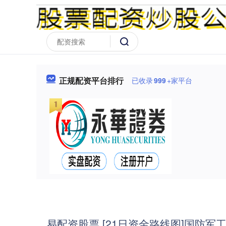
正规配资平台排行
已收录
999
+家平台
易配资股票 [21日资金路线图]国防军