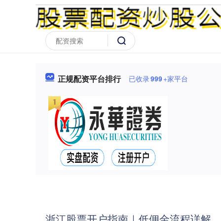
正规配资平台排行
已收录
999
+家平台
浙江股票开户指南｜低佣金流程详解