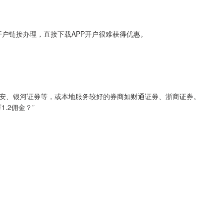
开户链接办理，直接下载APP开户很难获得优惠。
安、银河证券等，或本地服务较好的券商如财通证券、浙商证券。
.2佣金？”