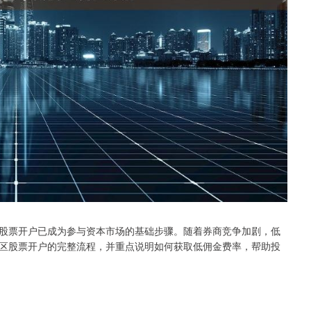
股票开户已成为参与资本市场的基础步骤。随着券商竞争加剧，低
区股票开户的完整流程，并重点说明如何获取低佣金费率，帮助投