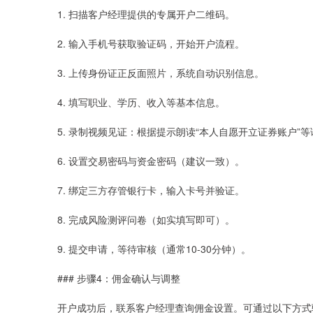
1. 扫描客户经理提供的专属开户二维码。
2. 输入手机号获取验证码，开始开户流程。
3. 上传身份证正反面照片，系统自动识别信息。
4. 填写职业、学历、收入等基本信息。
5. 录制视频见证：根据提示朗读“本人自愿开立证券账户”
6. 设置交易密码与资金密码（建议一致）。
7. 绑定三方存管银行卡，输入卡号并验证。
8. 完成风险测评问卷（如实填写即可）。
9. 提交申请，等待审核（通常10-30分钟）。
### 步骤4：佣金确认与调整
开户成功后，联系客户经理查询佣金设置。可通过以下方式