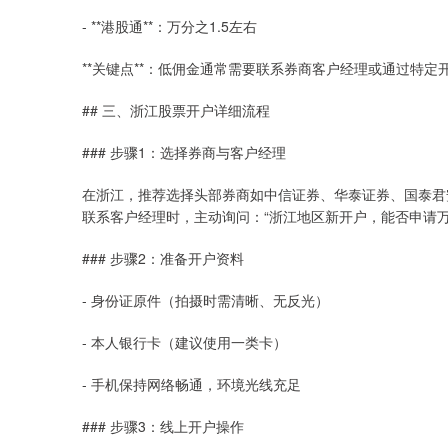
- **港股通**：万分之1.5左右
**关键点**：低佣金通常需要联系券商客户经理或通过特定
## 三、浙江股票开户详细流程
### 步骤1：选择券商与客户经理
在浙江，推荐选择头部券商如中信证券、华泰证券、国泰君
联系客户经理时，主动询问：“浙江地区新开户，能否申请万1
### 步骤2：准备开户资料
- 身份证原件（拍摄时需清晰、无反光）
- 本人银行卡（建议使用一类卡）
- 手机保持网络畅通，环境光线充足
### 步骤3：线上开户操作