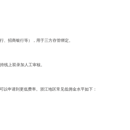
设银行、招商银行等），用于三方存管绑定。
支持线上双录加人工审核。
道可以申请到更低费率。浙江地区常见低佣金水平如下：