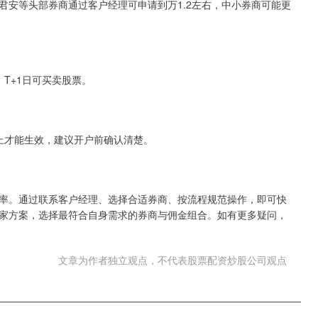
君安等头部券商通过客户经理可申请到万1.2左右，中小券商可能更
。T+1日可买卖股票。
上才能生效，建议开户前确认清楚。
率。通过联系客户经理、选择合适券商、按流程规范操作，即可快
家方案，选择最符合自身需求的券商与佣金组合。如有更多疑问，
文章为作者独立观点，不代表股票配资炒股公司观点