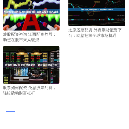
太原股票配资 外盘期货配资平
炒股配资咨询 江西配资炒股：
台：助您把握全球市场机遇
助您在股市乘风破浪
股票如何配资 免息股票配资，
轻松撬动财富杠杆