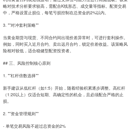
略对技术分析要求较高，需配合K线形态、成交量等指标。配资交易
中，严格设置止损位，每笔亏损控制在总资金的2%以内。
3. **对冲套利策略**
当黄金期货与现货、不同合约间出现价差异常时，可进行套利操作。
例如，同时买入近月合约、卖出远月合约，锁定价差收益。该策略风
险相对较低，适合稳健型配资投资者。
## 三、风险控制核心原则
1. **杠杆倍数选择**
新手建议从低杠杆（如1:5）开始，随着经验积累逐步调整。高杠杆
（1:20以上）仅适合短期、高确定性的机会，且必须配合严格的止
损。
2. **资金管理规则**
- 单笔交易风险不超过总资金的2%