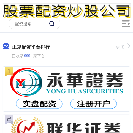
正规配资平台排行
更多
已收录
999
+家平台