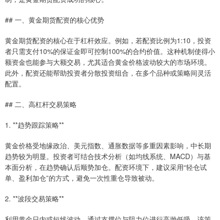
## 一、黄金期货配资的核心优势
黄金期货配资的核心在于杠杆效应。例如，若配资比例为1:10，投资
者只需支付10%的保证金即可控制100%的合约价值。这种机制使得小
额资金也能参与大额交易，尤其适合黄金价格波动较大的市场环境。
此外，配资还能帮助投资者分散投资组合，在多个品种或策略间灵活
配置。
## 二、高杠杆交易策略
1. **趋势跟踪策略**
黄金价格受地缘政治、美元指数、通胀数据等多重因素影响，中长期
趋势较为明显。投资者可结合技术分析（如均线系统、MACD）与基
本面分析，在趋势确认后顺势加仓。配资环境下，建议采用“轻仓试
单、盈利加仓”的方式，避免一次性重仓导致被动。
2. **波段交易策略**
利用黄金日内或短线波动，通过支撑位与阻力位进行高抛低吸。该策